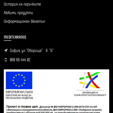
История на поръчките
Любими продукти
Информационен бюлетин
MEDITERRANEO
София, ул. ''Оборище'' 9 "Б"
088 66 444 02