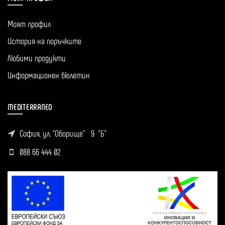
Моят профил
История на поръчките
Любими продукти
Информационен бюлетин
MEDITERRANEO
София, ул. ''Оборище'' 9 "Б"
088 66 444 02