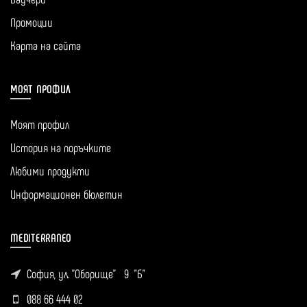
Промоции
Карта на сайта
МОЯТ ПРОФИЛ
Моят профил
История на поръчките
Любими продукти
Информационен бюлетин
MEDITERRANEO
София, ул. ''Оборище'' 9 "Б"
088 66 444 02