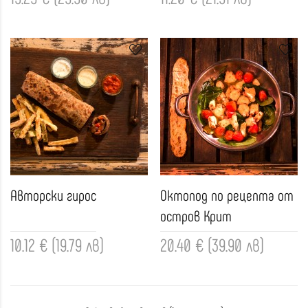
Авторски гирос
Октопод по рецепта от
остров Крит
10.12 € (19.79 лв)
20.40 € (39.90 лв)