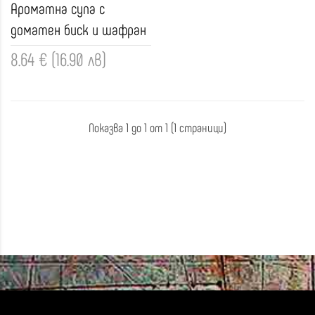
Ароматна супа с
доматен биск и шафран
8.64 € (16.90 лв)
Показва 1 до 1 от 1 (1 страници)