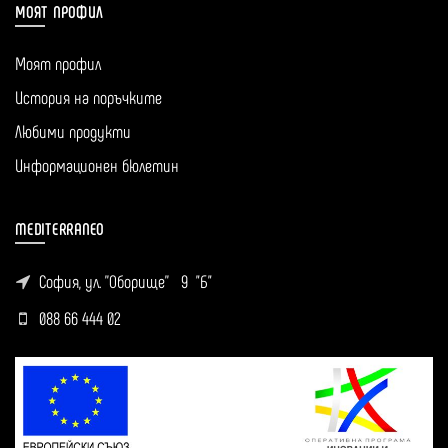
МОЯТ ПРОФИЛ
Моят профил
История на поръчките
Любими продукти
Информационен бюлетин
MEDITERRANEO
София, ул. ''Оборище'' 9 "Б"
088 66 444 02